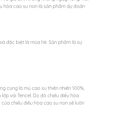
điều hòa cao su non là sản phẩm dự đoán
à đặc biệt là mùa hè. Sản phẩm là sự
ong cùng là mủ cao su thiên nhiên 100%,
lớp vải Tencel. Do đó chiếu điều hòa
 của chiếu điều hòa cao su non sẽ luôn