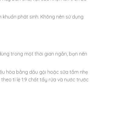
vi khuẩn phát sinh. Không nên sử dụng
dùng trong một thời gian ngắn, bạn nên
điều hòa bằng dầu gội hoặc sữa tắm nhẹ
heo tỉ lệ 1:9 chất tẩy rửa và nước trước