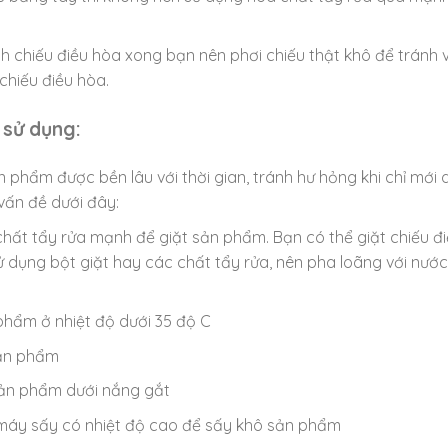
nh chiếu điều hòa xong bạn nên phơi chiếu thật khô để tránh 
chiếu điều hòa.
 sử dụng:
phẩm được bền lâu với thời gian, tránh hư hỏng khi chỉ mới 
 vấn đề dưới đây:
hất tẩy rửa mạnh để giặt sản phẩm. Bạn có thể giặt chiếu 
 dụng bột giặt hay các chất tẩy rửa, nên pha loãng với nước t
phẩm ở nhiệt độ dưới 35 độ C
sản phẩm
ản phẩm dưới nắng gắt
áy sấy có nhiệt độ cao để sấy khô sản phẩm