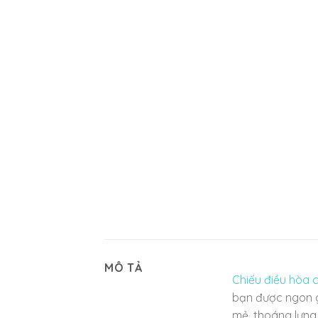
MÔ TẢ
Chiếu điều hòa 
bạn được ngon gi
mẻ, thoáng lưng,