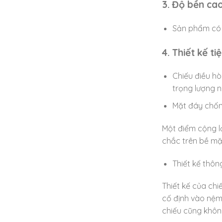
3. Độ bền ca
Sản phẩm có đ
4. Thiết kế ti
Chiếu điều h
trọng lượng n
Mặt đáy chốn
Một điểm cộng lớ
chắc trên bề mặt
Thiết kế thôn
Thiết kế của chi
cố định vào nệm
chiếu cũng khôn