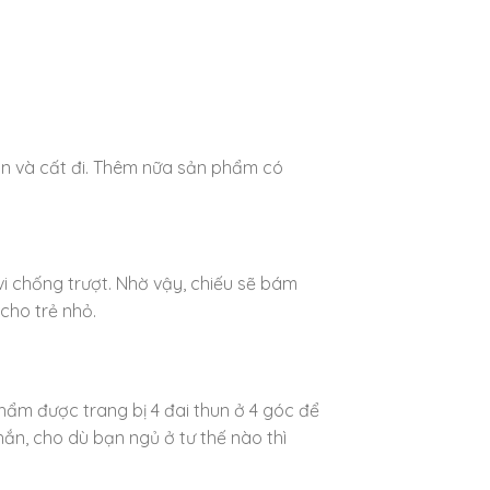
ọn và cất đi. Thêm nữa sản phẩm có
vi chống trượt. Nhờ vậy, chiếu sẽ bám
 cho trẻ nhỏ.
hẩm được trang bị 4 đai thun ở 4 góc để
ắn, cho dù bạn ngủ ở tư thế nào thì