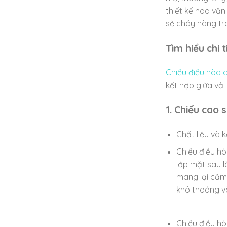
thiết kế hoa văn
sẽ cháy hàng tr
Tìm hiểu chi 
Chiếu điều hòa 
kết hợp giữa vải
1. Chiếu cao 
Chất liệu và 
Chiếu điều hò
lớp mặt sau l
mang lại cảm 
khô thoáng và
Chiếu điều hò