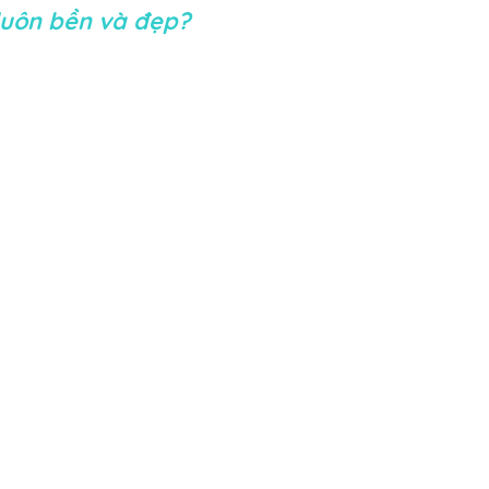
luôn bền và đẹp?