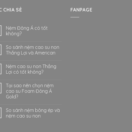
 CHIA SẺ
FANPAGE
Nệm Đông Á có tốt
không?
So sánh nệm cao su non
Thắng Lợi và American
Nệm cao su non Thắng
Lợi có tốt không?
Tại sao nên chọn nệm
cao su Foam Đông Á
Gold?
So sánh nệm bông ép và
nệm cao su non