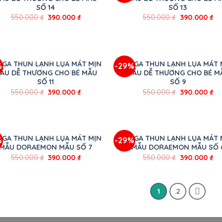
SỐ 14
SỐ 13
550.000
₫
390.000
₫
550.000
₫
390.000
₫
+
 GA THUN LẠNH LỤA MÁT MỊN
BỘ GA THUN LẠNH LỤA MÁT 
%
-29%
ẪU DỄ THƯƠNG CHO BÉ MẪU
MẪU DỄ THƯƠNG CHO BÉ M
SỐ 11
SỐ 9
550.000
₫
390.000
₫
550.000
₫
390.000
₫
+
 GA THUN LẠNH LỤA MÁT MỊN
BỘ GA THUN LẠNH LỤA MÁT 
%
-29%
MẪU DORAEMON MẪU SỐ 7
MẪU DORAEMON MẪU SỐ 
550.000
₫
390.000
₫
550.000
₫
390.000
₫
1
2