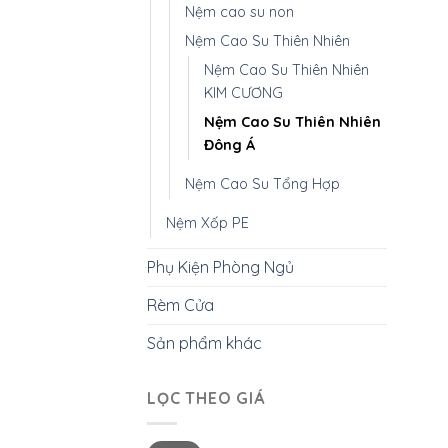
Nệm cao su non
Nệm Cao Su Thiên Nhiên
Nệm Cao Su Thiên Nhiên
KIM CƯƠNG
Nệm Cao Su Thiên Nhiên
Đông Á
Nệm Cao Su Tổng Hợp
Nệm Xốp PE
Phụ Kiện Phòng Ngủ
Rèm Cửa
Sản phẩm khác
LỌC THEO GIÁ