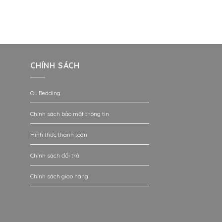
CHÍNH SÁCH
OL Bedding
Chính sách bảo mật thông tin
Hình thức thanh toán
Chính sách đổi trả
Chính sách giao hàng