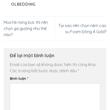
OLBEDDING
Mùa hè nóng bức thì nên
Tại sao nên chọn nệm cao
chọn ga giường như thế
su Foam Đông Á Gold?
nào?
Để lại một bình luận
Email của bạn sẽ không được hiển thị công khai.
Các trường bắt buộc được đánh dấu
*
Bình luận
*