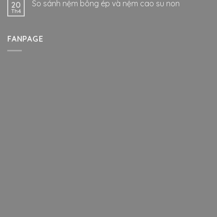
So sánh nệm bông ép và nệm cao su non
20
Th4
FANPAGE