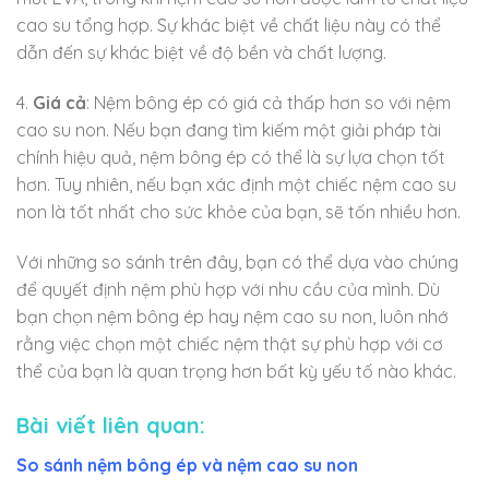
cao su tổng hợp. Sự khác biệt về chất liệu này có thể
dẫn đến sự khác biệt về độ bền và chất lượng.
4.
Giá cả
: Nệm bông ép có giá cả thấp hơn so với nệm
cao su non. Nếu bạn đang tìm kiếm một giải pháp tài
chính hiệu quả, nệm bông ép có thể là sự lựa chọn tốt
hơn. Tuy nhiên, nếu bạn xác định một chiếc nệm cao su
non là tốt nhất cho sức khỏe của bạn, sẽ tốn nhiều hơn.
Với những so sánh trên đây, bạn có thể dựa vào chúng
để quyết định nệm phù hợp với nhu cầu của mình. Dù
bạn chọn nệm bông ép hay nệm cao su non, luôn nhớ
rằng việc chọn một chiếc nệm thật sự phù hợp với cơ
thể của bạn là quan trọng hơn bất kỳ yếu tố nào khác.
Bài viết liên quan:
So sánh nệm bông ép và nệm cao su non