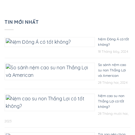
TIN MỚI NHẤT
Nệm Đông Á có tốt
không?
18 Tháng bảy, 2024
So sánh nệm cao
su non Thắng Lợi
và American
28 Tháng hai, 2024
Nệm cao su non
Thắng Lợi có tốt
không?
28 Tháng mười hai,
2023
Tại sao nên chọn