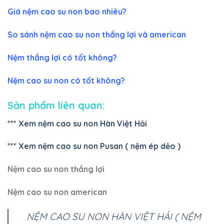
Giá nệm cao su non bao nhiêu?
So sánh nệm cao su non thắng lợi và american
Nệm thắng lợi có tốt không?
Nệm cao su non có tốt không?
Sản phẩm liên quan:
*** Xem nệm cao su non Hàn Việt Hải
*** Xem nệm cao su non Pusan ( nệm ép dẻo )
Nệm cao su non thắng lợi
Nệm cao su non american
NỆM CAO SU NON HÀN VIỆT HẢI ( NỆM