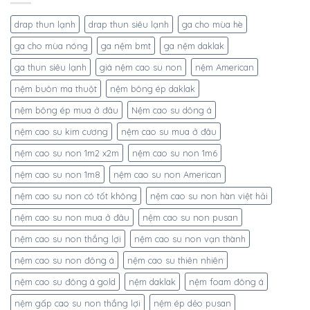
drap thun lạnh
drap thun siêu lạnh
ga cho mùa hè
ga cho mùa nóng
ga nệm bmt
ga nệm daklak
ga thun siêu lạnh
giá nệm cao su non
nệm American
nệm buôn ma thuột
nệm bông ép daklak
nệm bông ép mua ở đâu
Nệm cao su dông á
nệm cao su kim cương
nệm cao su mua ở đâu
nệm cao su non 1m2 x2m
nệm cao su non 1m6
nệm cao su non 1m8
nệm cao su non American
nệm cao su non có tốt không
nệm cao su non hàn việt hải
nệm cao su non mua ở đâu
nệm cao su non pusan
nệm cao su non thắng lợi
nệm cao su non vạn thành
nệm cao su non đông á
nệm cao su thiên nhiên
nệm cao su đông á gold
nệm daklak
nệm foam đông á
nệm gấp cao su non thắng lợi
nệm ép dẻo pusan