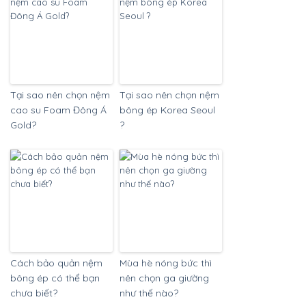
Tại sao nên chọn nệm
Tại sao nên chọn nệm
cao su Foam Đông Á
bông ép Korea Seoul
Gold?
?
Cách bảo quản nệm
Mùa hè nóng bức thì
bông ép có thể bạn
nên chọn ga giường
chưa biết?
như thế nào?