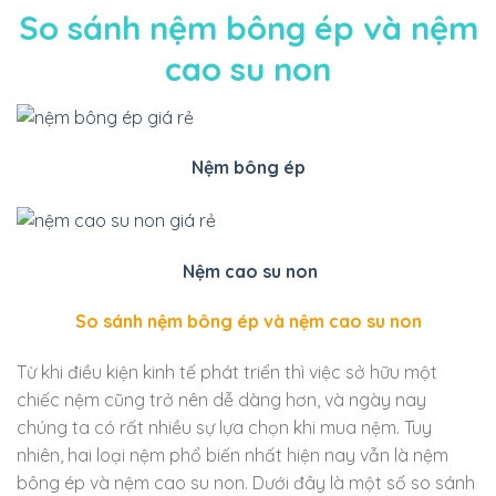
So sánh nệm bông ép và nệm
cao su non
Nệm bông ép
Nệm cao su non
So sánh nệm bông ép và nệm cao su non
Từ khi điều kiện kinh tế phát triển thì việc sở hữu một
chiếc nệm cũng trở nên dễ dàng hơn, và ngày nay
chúng ta có rất nhiều sự lựa chọn khi mua nệm. Tuy
nhiên, hai loại nệm phổ biến nhất hiện nay vẫn là nệm
bông ép và nệm cao su non. Dưới đây là một số so sánh