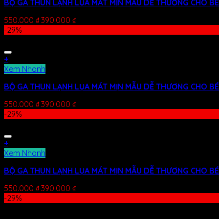
BỘ GA THUN LẠNH LỤA MÁT MỊN MẪU DỄ THƯƠNG CHO BÉ
550.000
₫
390.000
₫
-29%
+
Xem Nhanh
BỘ GA THUN LẠNH LỤA MÁT MỊN MẪU DỄ THƯƠNG CHO BÉ
550.000
₫
390.000
₫
-29%
+
Xem Nhanh
BỘ GA THUN LẠNH LỤA MÁT MỊN MẪU DỄ THƯƠNG CHO BÉ 
550.000
₫
390.000
₫
-29%