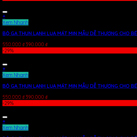
+
Xem Nhanh
BỘ GA THUN LẠNH LỤA MÁT MỊN MẪU DỄ THƯƠNG CHO BÉ
550.000
₫
390.000
₫
-29%
+
Xem Nhanh
BỘ GA THUN LẠNH LỤA MÁT MỊN MẪU DỄ THƯƠNG CHO BÉ
550.000
₫
390.000
₫
-29%
+
Xem Nhanh