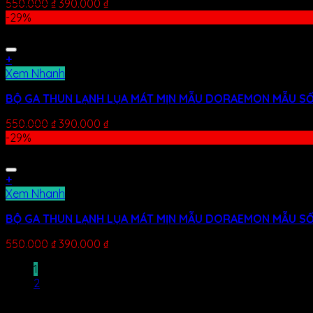
550.000
₫
390.000
₫
-29%
+
Xem Nhanh
BỘ GA THUN LẠNH LỤA MÁT MỊN MẪU DORAEMON MẪU SỐ
550.000
₫
390.000
₫
-29%
+
Xem Nhanh
BỘ GA THUN LẠNH LỤA MÁT MỊN MẪU DORAEMON MẪU SỐ
550.000
₫
390.000
₫
1
2