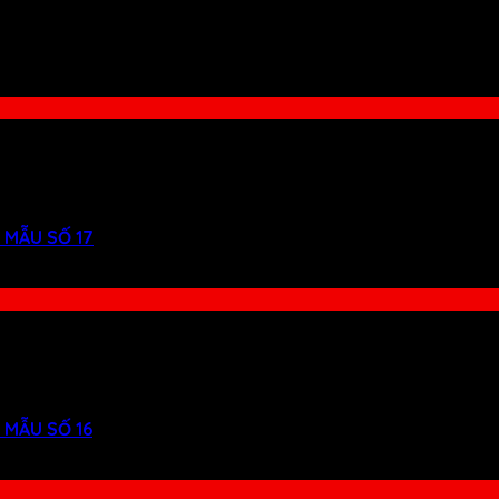
 MẪU SỐ 17
 MẪU SỐ 16