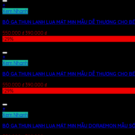
+
Xem Nhanh
BỘ GA THUN LẠNH LỤA MÁT MỊN MẪU DỄ THƯƠNG CHO BÉ
550.000
₫
390.000
₫
-29%
+
Xem Nhanh
BỘ GA THUN LẠNH LỤA MÁT MỊN MẪU DỄ THƯƠNG CHO BÉ
550.000
₫
390.000
₫
-29%
+
Xem Nhanh
BỘ GA THUN LẠNH LỤA MÁT MỊN MẪU DORAEMON MẪU SỐ