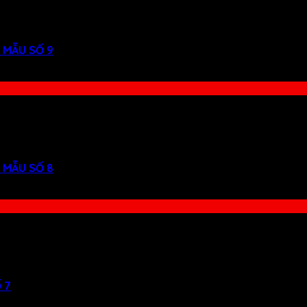
 MẪU SỐ 9
 MẪU SỐ 8
 7