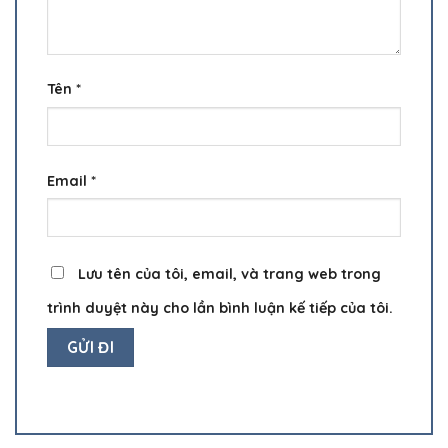
Tên
*
Email
*
Lưu tên của tôi, email, và trang web trong
trình duyệt này cho lần bình luận kế tiếp của tôi.