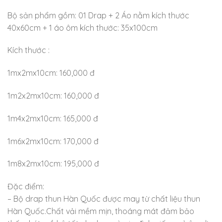
Bộ sản phẩm gồm: 01 Drap + 2 Áo nằm kích thước
40x60cm + 1 áo ôm kích thước: 35x100cm
Kích thước :
1mx2mx10cm: 160,000 đ
1m2x2mx10cm: 160,000 đ
1m4x2mx10cm: 165,000 đ
1m6x2mx10cm: 170,000 đ
1m8x2mx10cm: 195,000 đ
Đặc điểm:
– Bộ drap thun Hàn Quốc được may từ chất liệu thun
Hàn Quốc.Chất vải mềm mịn, thoáng mát đảm bảo