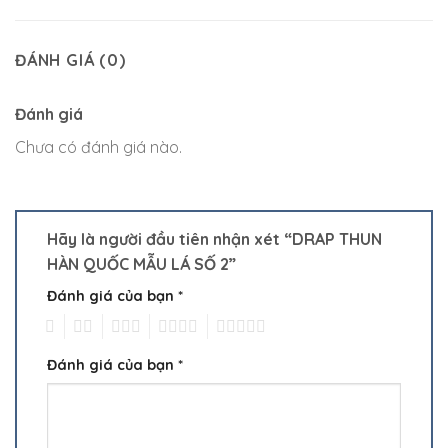
ĐÁNH GIÁ (0)
Đánh giá
Chưa có đánh giá nào.
Hãy là người đầu tiên nhận xét “DRAP THUN
HÀN QUỐC MẪU LÁ SỐ 2”
Đánh giá của bạn
*
1
2
3
4
5
Đánh giá của bạn
*