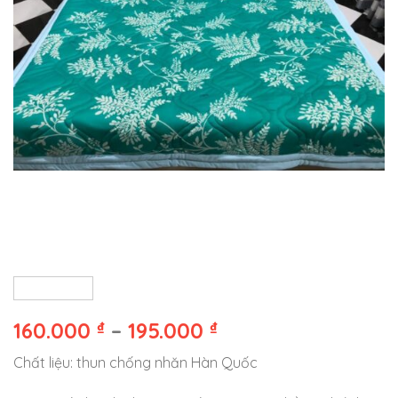
160.000
₫
–
195.000
₫
Chất liệu: thun chống nhăn Hàn Quốc