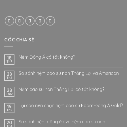
GÓC CHIA SẺ
Nệm Đông Á có tốt không?
18
Th7
So sánh nệm cao su non Thắng Lợi và American
28
Th2
Nệm cao su non Thắng Lợi có tốt không?
28
Th12
Tại sao nên chọn nệm cao su Foam Đông Á Gold?
19
Th9
So sánh nệm bông ép và nệm cao su non
20
Th4