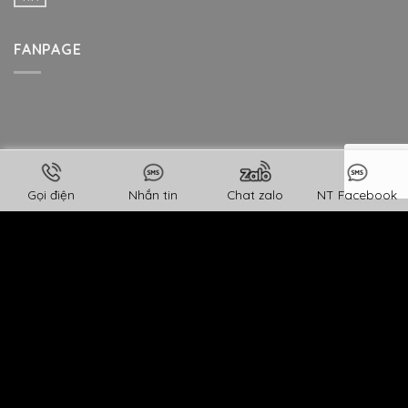
FANPAGE
Gọi điện
Nhắn tin
Chat zalo
NT Facebook