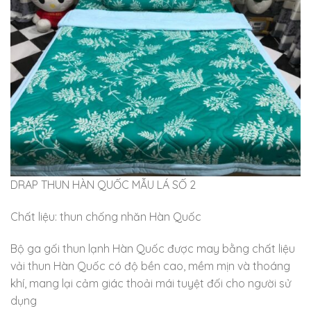
DRAP THUN HÀN QUỐC MẪU LÁ SỐ 2
Chất liệu: thun chống nhăn Hàn Quốc
Bộ ga gối thun lạnh Hàn Quốc được may bằng chất liệu
vải thun Hàn Quốc có độ bền cao, mềm mịn và thoáng
khí, mang lại cảm giác thoải mái tuyệt đối cho người sử
dụng