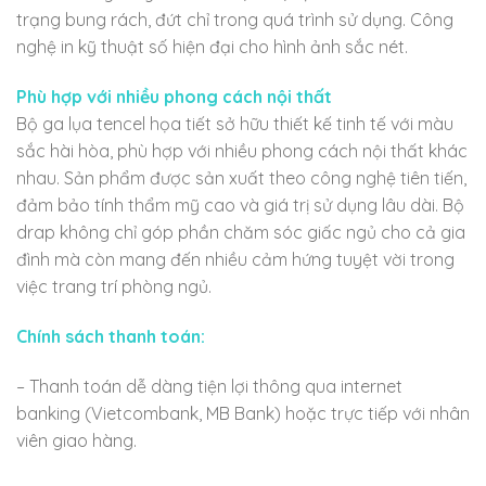
trạng bung rách, đứt chỉ trong quá trình sử dụng. Công
nghệ in kỹ thuật số hiện đại cho hình ảnh sắc nét.
Phù hợp với nhiều phong cách nội thất
Bộ ga lụa tencel họa tiết sở hữu thiết kế tinh tế với màu
sắc hài hòa, phù hợp với nhiều phong cách nội thất khác
nhau. Sản phẩm được sản xuất theo công nghệ tiên tiến,
đảm bảo tính thẩm mỹ cao và giá trị sử dụng lâu dài. Bộ
drap không chỉ góp phần chăm sóc giấc ngủ cho cả gia
đình mà còn mang đến nhiều cảm hứng tuyệt vời trong
việc trang trí phòng ngủ.
Chính sách thanh toán:
– Thanh toán dễ dàng tiện lợi thông qua internet
banking (Vietcombank, MB Bank) hoặc trực tiếp với nhân
viên giao hàng.