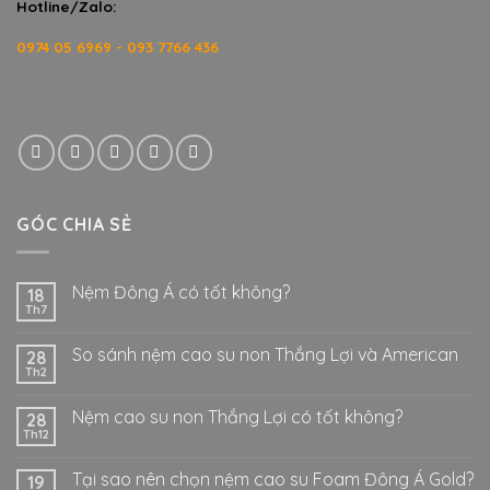
Hotline/Zalo:
0974 05 6969 - 093 7766 436
GÓC CHIA SẺ
Nệm Đông Á có tốt không?
18
Th7
So sánh nệm cao su non Thắng Lợi và American
28
Th2
Nệm cao su non Thắng Lợi có tốt không?
28
Th12
Tại sao nên chọn nệm cao su Foam Đông Á Gold?
19