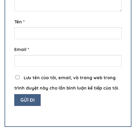
Tên
*
Email
*
Lưu tên của tôi, email, và trang web trong
trình duyệt này cho lần bình luận kế tiếp của tôi.