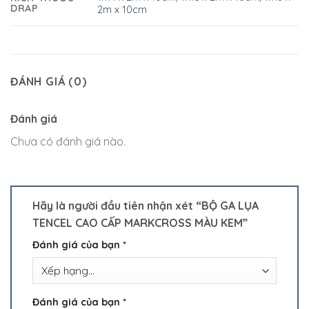
DRAP
2m x 10cm
ĐÁNH GIÁ (0)
Đánh giá
Chưa có đánh giá nào.
Hãy là người đầu tiên nhận xét “BỘ GA LỤA
TENCEL CAO CẤP MARKCROSS MÀU KEM”
Đánh giá của bạn
*
Đánh giá của bạn
*