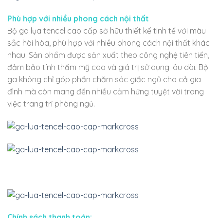
Phù hợp với nhiều phong cách nội thất
Bộ ga lụa tencel cao cấp sở hữu thiết kế tinh tế với màu
sắc hài hòa, phù hợp với nhiều phong cách nội thất khác
nhau. Sản phẩm được sản xuất theo công nghệ tiên tiến,
đảm bảo tính thẩm mỹ cao và giá trị sử dụng lâu dài. Bộ
ga không chỉ góp phần chăm sóc giấc ngủ cho cả gia
đình mà còn mang đến nhiều cảm hứng tuyệt vời trong
việc trang trí phòng ngủ.
Chính sách thanh toán: