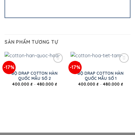
SẢN PHẨM TƯƠNG TỰ
-17%
-17%
BỘ DRAP COTTON HÀN
BỘ DRAP COTTON HÀN
QUỐC MẪU SỐ 2
QUỐC MẪU SỐ 1
400.000
₫
–
480.000
₫
400.000
₫
–
480.000
₫