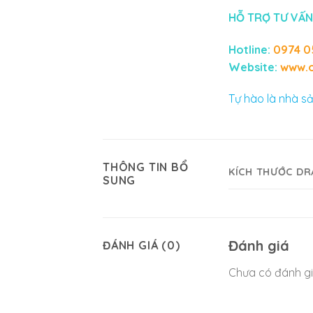
HỖ TRỢ TƯ VẤN
Hotline:
0974 0
Website:
www.o
Tự hào là nhà sả
THÔNG TIN BỔ
KÍCH THƯỚC DR
SUNG
Đánh giá
ĐÁNH GIÁ (0)
Chưa có đánh gi