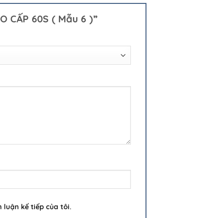
O CẤP 60S ( Mẫu 6 )”
luận kế tiếp của tôi.