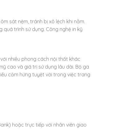
ôm sát nệm, tránh bị xô lệch khi nằm.
g quá trình sử dụng. Công nghệ in kỹ
p với nhiều phong cách nội thất khác
 cao và giá trị sử dụng lâu dài. Bộ ga
ều cảm hứng tuyệt vời trong việc trang
ank) hoặc trực tiếp với nhân viên giao