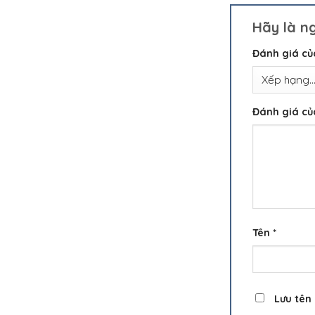
Hãy là n
Đánh giá c
Đánh giá c
Tên
*
Lưu tên 