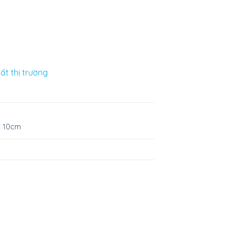
ất thị trường
x 10cm