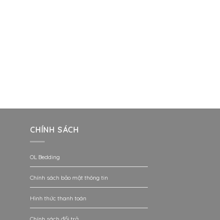
CHÍNH SÁCH
OL Bedding
Chính sách bảo mật thông tin
Hình thức thanh toán
Chính sách đổi trả