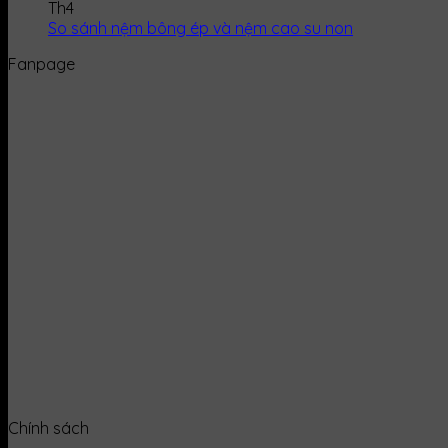
Th4
So sánh nệm bông ép và nệm cao su non
Fanpage
Chính sách