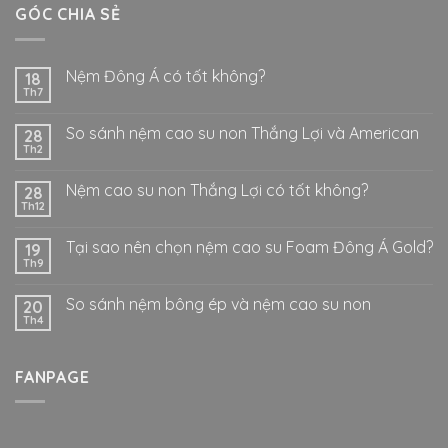
GÓC CHIA SẺ
Nệm Đông Á có tốt không?
18
Th7
So sánh nệm cao su non Thắng Lợi và American
28
Th2
Nệm cao su non Thắng Lợi có tốt không?
28
Th12
Tại sao nên chọn nệm cao su Foam Đông Á Gold?
19
Th9
So sánh nệm bông ép và nệm cao su non
20
Th4
FANPAGE