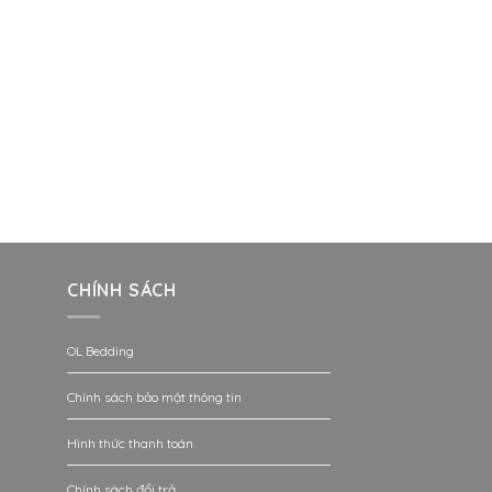
CHÍNH SÁCH
OL Bedding
Chính sách bảo mật thông tin
Hình thức thanh toán
Chính sách đổi trả