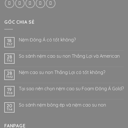
GÓC CHIA SẺ
Nệm Đông Á có tốt không?
18
Th7
So sánh nệm cao su non Thắng Lợi và American
28
Th2
Nệm cao su non Thắng Lợi có tốt không?
28
Th12
Tại sao nên chọn nệm cao su Foam Đông Á Gold?
19
Th9
So sánh nệm bông ép và nệm cao su non
20
Th4
FANPAGE