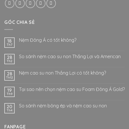
GÓC CHIA SẺ
Nệm Đông Á có tốt không?
18
Th7
So sánh nệm cao su non Thắng Lợi và American
28
Th2
Nệm cao su non Thắng Lợi có tốt không?
28
Th12
Tại sao nên chọn nệm cao su Foam Đông Á Gold?
19
Th9
So sánh nệm bông ép và nệm cao su non
20
Th4
FANPAGE