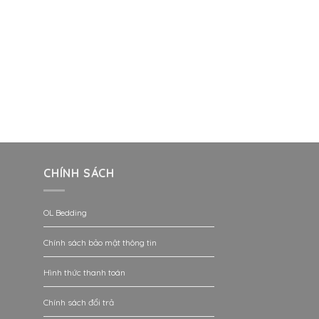
CHÍNH SÁCH
OL Bedding
Chính sách bảo mật thông tin
Hình thức thanh toán
Chính sách đổi trả