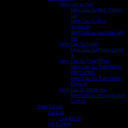
Nệm cao su non
Nệm Cao Su Non Thắng
Lợi
Nệm Cao Su Non
American
Nệm cao su non Hàn Việt
Hải
Nệm Cao Su Foam
Nệm Cao Su Foam Đông
Á
Nệm Cao Su Thiên Nhiên
Nệm Cao Su Thiên Nhiên
KIM CƯƠNG
Nệm Cao Su Thiên Nhiên
Đông Á
Nệm Cao Su Tổng Hợp
Nệm cao su tổng hợp Kim
Cương
Chăn Ga Gối
Vải Lụa
Lụa Tencel
Vải Cotton