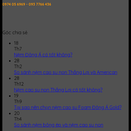
0974 05 6969 - 093 7766 436
Góc chia sẻ
18
Th7
Nệm Đông Á có tốt không?
28
Th2
So sánh nệm cao su non Thắng Lợi và American
28
Th12
Nệm cao su non Thắng Lợi có tốt không?
19
Th9
Tại sao nên chọn nệm cao su Foam Đông Á Gold?
20
Th4
So sánh nệm bông ép và nệm cao su non