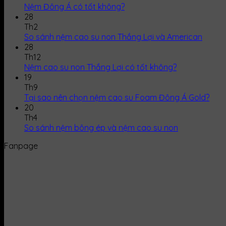
Nệm Đông Á có tốt không?
28
Th2
So sánh nệm cao su non Thắng Lợi và American
28
Th12
Nệm cao su non Thắng Lợi có tốt không?
19
Th9
Tại sao nên chọn nệm cao su Foam Đông Á Gold?
20
Th4
So sánh nệm bông ép và nệm cao su non
Fanpage