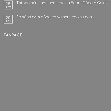
Tại sao nên chọn nệm cao su Foam Đông Á Gold?
19
Th9
So sánh nệm bông ép và nệm cao su non
20
Th4
FANPAGE