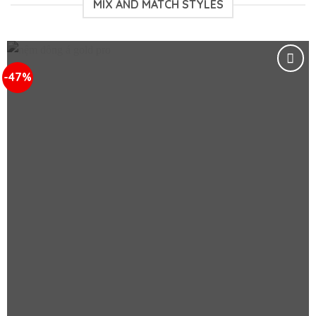
MIX AND MATCH STYLES
-47%